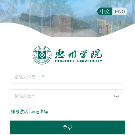
中文
ENG
账号激活
忘记密码
登录